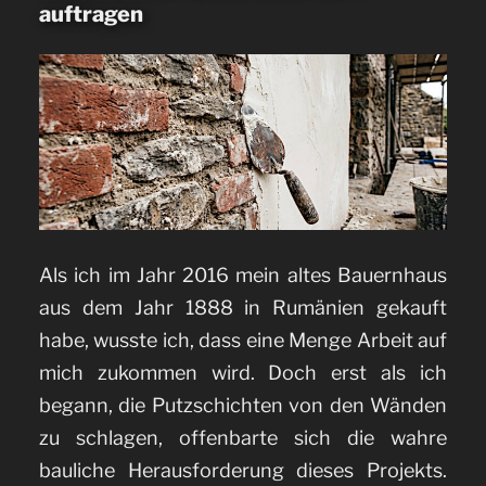
auftragen
stoppen
und
historische
Böden
sanieren“
Als ich im Jahr 2016 mein altes Bauernhaus
aus dem Jahr 1888 in Rumänien gekauft
habe, wusste ich, dass eine Menge Arbeit auf
mich zukommen wird. Doch erst als ich
begann, die Putzschichten von den Wänden
zu schlagen, offenbarte sich die wahre
bauliche Herausforderung dieses Projekts.