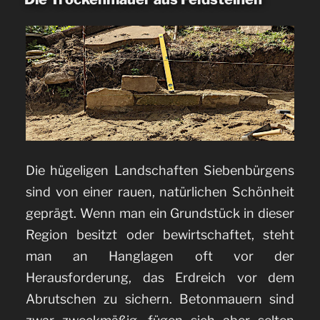
Brunnens
im
Hof“
Die hügeligen Landschaften Siebenbürgens
sind von einer rauen, natürlichen Schönheit
geprägt. Wenn man ein Grundstück in dieser
Region besitzt oder bewirtschaftet, steht
man an Hanglagen oft vor der
Herausforderung, das Erdreich vor dem
Abrutschen zu sichern. Betonmauern sind