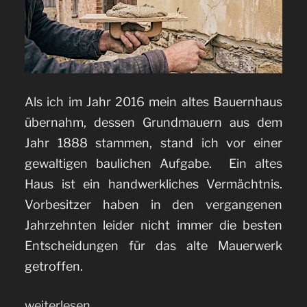
Als ich im Jahr 2016 mein altes Bauernhaus
übernahm, dessen Grundmauern aus dem
Jahr 1888 stammen, stand ich vor einer
gewaltigen baulichen Aufgabe. Ein altes
Haus ist ein handwerkliches Vermächtnis.
Vorbesitzer haben in den vergangenen
Jahrzehnten leider nicht immer die besten
Entscheidungen für das alte Mauerwerk
getroffen.
„Bruchsteinmauerwerk
weiterlesen