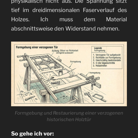
physikalisch nicht aus. Die Spannung sitzt
tief im dreidimensionalen Faserverlauf des
Holzes. Ich muss dem Material
abschnittsweise den Widerstand nehmen.
Formgebung und Restaurierung einer verzogenen
historischen Holztür
So gehe ich vor: