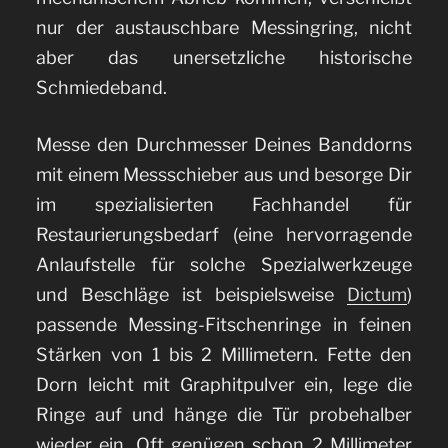
nur der austauschbare Messingring, nicht
aber das unersetzliche historische
Schmiedeband.
Messe den Durchmesser Deines Banddorns
mit einem Messschieber aus und besorge Dir
im spezialisierten Fachhandel für
Restaurierungsbedarf (eine hervorragende
Anlaufstelle für solche Spezialwerkzeuge
und Beschläge ist beispielsweise
Dictum
)
passende Messing-Fitschenringe in feinen
Stärken von 1 bis 2 Millimetern. Fette den
Dorn leicht mit Graphitpulver ein, lege die
Ringe auf und hänge die Tür probehalber
wieder ein. Oft genügen schon 2 Millimeter