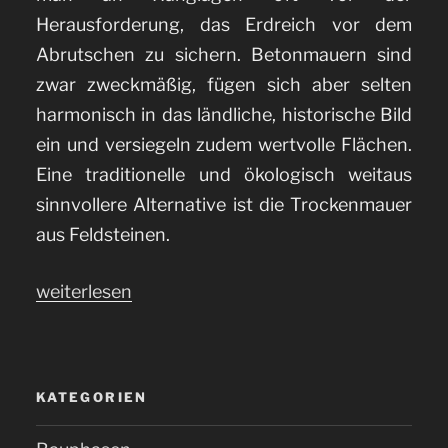
Herausforderung, das Erdreich vor dem
Abrutschen zu sichern. Betonmauern sind
zwar zweckmäßig, fügen sich aber selten
harmonisch in das ländliche, historische Bild
ein und versiegeln zudem wertvolle Flächen.
Eine traditionelle und ökologisch weitaus
sinnvollere Alternative ist die Trockenmauer
aus Feldsteinen.
„Die
weiterlesen
Trockenmauer
aus
Feldsteinen“
KATEGORIEN