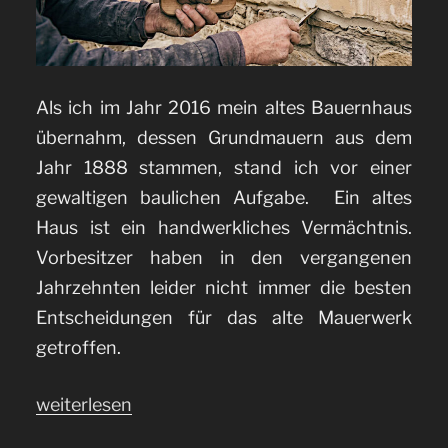
Als ich im Jahr 2016 mein altes Bauernhaus
übernahm, dessen Grundmauern aus dem
Jahr 1888 stammen, stand ich vor einer
gewaltigen baulichen Aufgabe. Ein altes
Haus ist ein handwerkliches Vermächtnis.
Vorbesitzer haben in den vergangenen
Jahrzehnten leider nicht immer die besten
Entscheidungen für das alte Mauerwerk
getroffen.
„Bruchsteinmauerwerk
weiterlesen
mit