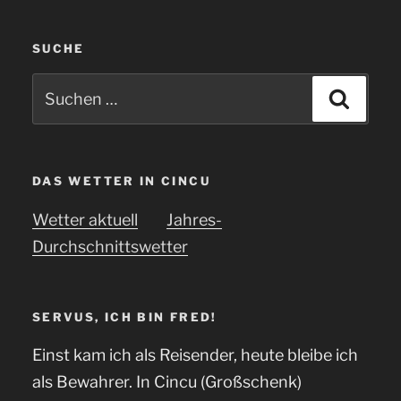
SUCHE
Suchen
Suche
nach:
DAS WETTER IN CINCU
Wetter aktuell
Jahres-
Durchschnittswetter
SERVUS, ICH BIN FRED!
Einst kam ich als Reisender, heute bleibe ich
als Bewahrer. In Cincu (Großschenk)