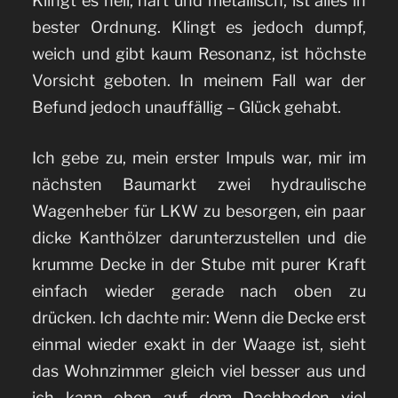
Klingt es hell, hart und metallisch, ist alles in
bester Ordnung. Klingt es jedoch dumpf,
weich und gibt kaum Resonanz, ist höchste
Vorsicht geboten. In meinem Fall war der
Befund jedoch unauffällig – Glück gehabt.
Ich gebe zu, mein erster Impuls war, mir im
nächsten Baumarkt zwei hydraulische
Wagenheber für LKW zu besorgen, ein paar
dicke Kanthölzer darunterzustellen und die
krumme Decke in der Stube mit purer Kraft
einfach wieder gerade nach oben zu
drücken. Ich dachte mir: Wenn die Decke erst
einmal wieder exakt in der Waage ist, sieht
das Wohnzimmer gleich viel besser aus und
ich kann oben auf dem Dachboden viel