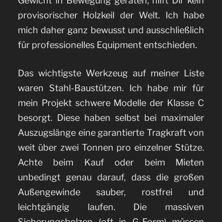
Gewicht in Bewegung geraten, hilft Dir kein
provisorischer Holzkeil der Welt. Ich habe
mich daher ganz bewusst und ausschließlich
für professionelles Equipment entschieden.
Das wichtigste Werkzeug auf meiner Liste
waren Stahl-Baustützen. Ich habe mir für
mein Projekt schwere Modelle der Klasse C
besorgt. Diese haben selbst bei maximaler
Auszugslänge eine garantierte Tragkraft von
weit über zwei Tonnen pro einzelner Stütze.
Achte beim Kauf oder beim Mieten
unbedingt genau darauf, dass die großen
Außengewinde sauber, rostfrei und
leichtgängig laufen. Die massiven
Sicherungsbolzen (oft in G-Form) müssen