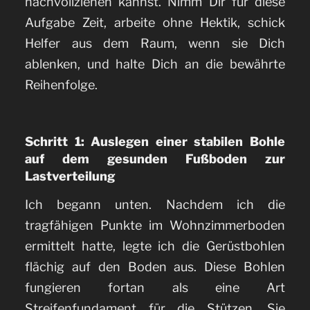
nachvollziehen kannst. Nimm Dir für diese
Aufgabe Zeit, arbeite ohne Hektik, schick
Helfer aus dem Raum, wenn sie Dich
ablenken, und halte Dich an die bewährte
Reihenfolge.
Schritt 1: Auslegen einer stabilen Bohle
auf dem gesunden Fußboden zur
Lastverteilung
Ich begann unten. Nachdem ich die
tragfähigen Punkte im Wohnzimmerboden
ermittelt hatte, legte ich die Gerüstbohlen
flächig auf den Boden aus. Diese Bohlen
fungieren fortan als eine Art
Streifenfundament für die Stützen. Sie