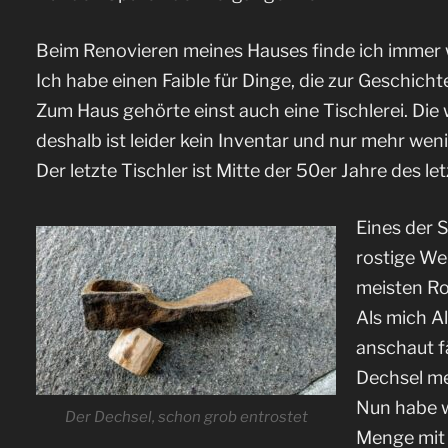
Beim Renovieren meines Hauses finde ich immer 
Ich habe einen Faible für Dinge, die zur Geschich
Zum Haus gehörte einst auch eine Tischlerei. Die
deshalb ist leider kein Inventar und nur mehr we
Der letzte Tischler ist Mitte der 50er Jahre des l
Eines der S
rostige We
meisten Ro
Als mich A
anschaut fä
Dechsel me
Nun habe w
Der Dechsel, schon grob entrostet
Menge mit H