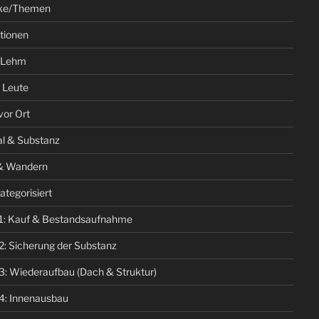
ke/Themen
ationen
 Lehm
 Leute
vor Ort
al & Substanz
& Wandern
ategorisiert
1: Kauf & Bestandsaufnahme
2: Sicherung der Substanz
3: Wiederaufbau (Dach & Struktur)
4: Innenausbau