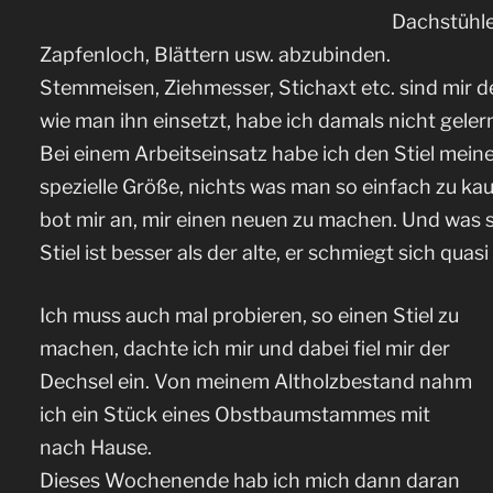
Dachstühle
Zapfenloch, Blättern usw. abzubinden.
Stemmeisen, Ziehmesser, Stichaxt etc. sind mir de
wie man ihn einsetzt, habe ich damals nicht gelern
Bei einem Arbeitseinsatz habe ich den Stiel mein
spezielle Größe, nichts was man so einfach zu k
bot mir an, mir einen neuen zu machen. Und was so
Stiel ist besser als der alte, er schmiegt sich quasi
Ich muss auch mal probieren, so einen Stiel zu
machen, dachte ich mir und dabei fiel mir der
Dechsel ein. Von meinem Altholzbestand nahm
ich ein Stück eines Obstbaumstammes mit
nach Hause.
Dieses Wochenende hab ich mich dann daran