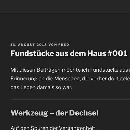
VERÖFFENTLICHT
13. AUGUST 2018
VON
FRED
AM
Fundstücke aus dem Haus #001
Mit diesen Beiträgen möchte ich Fundstücke aus
Erinnerung an die Menschen, die vorher dort geleb
das Leben damals so war.
Werkzeug – der Dechsel
Auf den Spuren der Vergangenheit ..