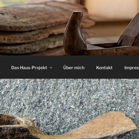
Das Haus-Projekt
Über mich
Kontakt
Impre