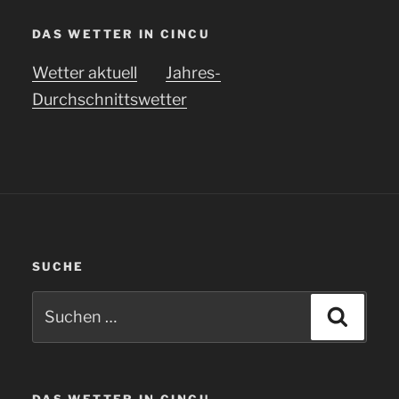
DAS WETTER IN CINCU
Wetter aktuell
Jahres-
Durchschnittswetter
SUCHE
Suchen
Suche
nach:
DAS WETTER IN CINCU