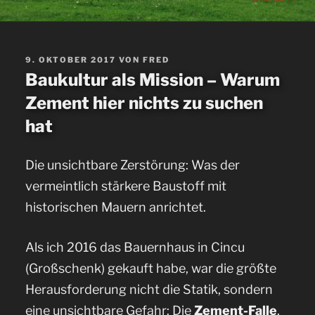
VERÖFFENTLICHT
9. OKTOBER 2017
VON
FRED
AM
Baukultur als Mission – Warum
Zement hier nichts zu suchen
hat
Die unsichtbare Zerstörung: Was der
vermeintlich stärkere Baustoff mit
historischen Mauern anrichtet.
Als ich 2016 das Bauernhaus in Cincu
(Großschenk) gekauft habe, war die größte
Herausforderung nicht die Statik, sondern
eine unsichtbare Gefahr: Die
Zement-Falle
.