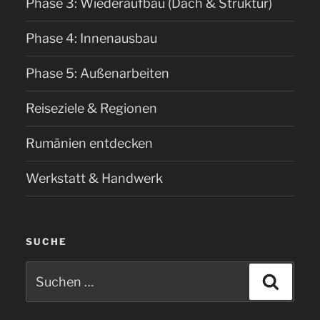
Phase 3: Wiederaufbau (Dach & Struktur)
Phase 4: Innenausbau
Phase 5: Außenarbeiten
Reiseziele & Regionen
Rumänien entdecken
Werkstatt & Handwerk
SUCHE
Suchen
Suche
nach: