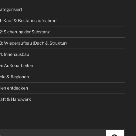
ategorisiert
1: Kauf & Bestandsaufnahme
2: Sicherung der Substanz
3: Wiederaufbau (Dach & Struktur)
4: Innenausbau
5: Außenarbeiten
iele & Regionen
ien entdecken
att & Handwerk
E
n