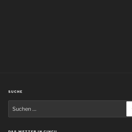
SUCHE
Suchen
nach:
DAS WETTER IN CINCU