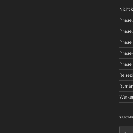
Nicht k
Phase 
Phase 
Phase 
Phase 
Phase 
Reisez
Rumän
Werkst
SUCH
Suche