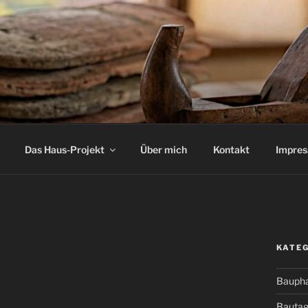
Das Haus-Projekt
Über mich
Kontakt
Impre
KATE
Bauph
Bauta