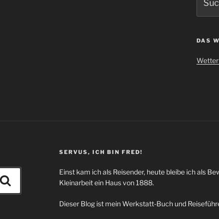
nach:
DAS W
Wetter 
SERVUS, ICH BIN FRED!
Einst kam ich als Reisender, heute bleibe ich als Be
Suchen
Kleinarbeit ein Haus von 1888.
Dieser Blog ist mein Werkstatt-Buch und Reiseführe