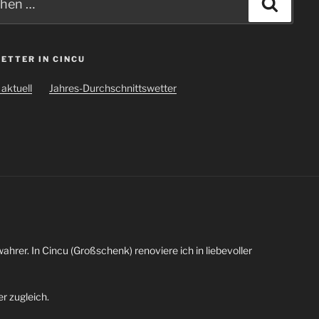
Suche
ETTER IN CINCU
aktuell
Jahres-Durchschnittswetter
wahrer. In Cincu (Großschenk) renoviere ich in liebevoller
r zugleich.