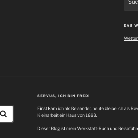
nach:
DAS W
Wetter 
SERVUS, ICH BIN FRED!
Einst kam ich als Reisender, heute bleibe ich als Be
Suchen
Kleinarbeit ein Haus von 1888.
Dieser Blog ist mein Werkstatt-Buch und Reiseführe