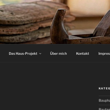
Das Haus-Projekt
Über mich
Kontakt
Impre
KATE
Bauph
Bauta