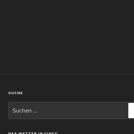
SUCHE
Suchen
nach:
DAS WETTER IN CINCU