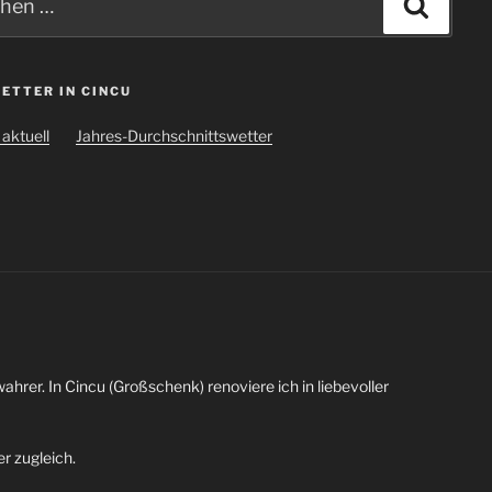
Suche
ETTER IN CINCU
aktuell
Jahres-Durchschnittswetter
wahrer. In Cincu (Großschenk) renoviere ich in liebevoller
r zugleich.