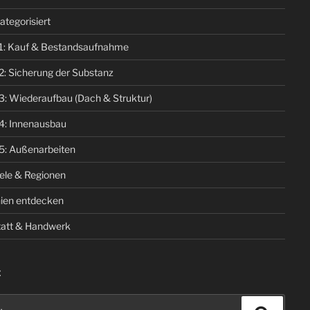
ategorisiert
1: Kauf & Bestandsaufnahme
2: Sicherung der Substanz
3: Wiederaufbau (Dach & Struktur)
4: Innenausbau
5: Außenarbeiten
iele & Regionen
ien entdecken
att & Handwerk
E
n