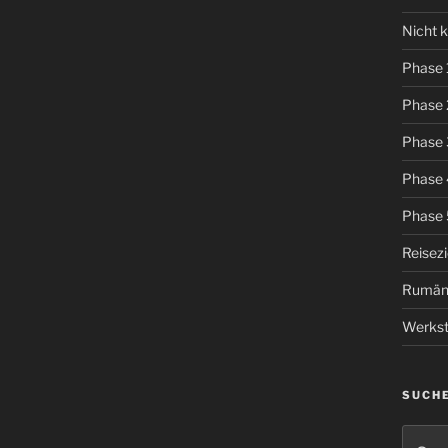
Nicht k
Phase 
Phase 
Phase 
Phase 
Phase 
Reisez
Rumän
Werkst
SUCH
Suche