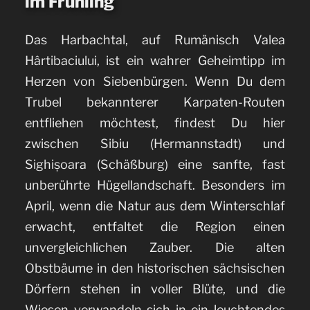
im Frühling
Das Harbachtal, auf Rumänisch Valea
Hârtibaciului, ist ein wahrer Geheimtipp im
Herzen von Siebenbürgen. Wenn Du dem
Trubel bekannterer Karpaten-Routen
entfliehen möchtest, findest Du hier
zwischen Sibiu (Hermannstadt) und
Sighișoara (Schäßburg) eine sanfte, fast
unberührte Hügellandschaft.
Besonders im
April, wenn die Natur aus dem Winterschlaf
erwacht, entfaltet die Region einen
unvergleichlichen Zauber. Die alten
Obstbäume in den historischen sächsischen
Dörfern stehen in voller Blüte, und die
Wiesen verwandeln sich in ein leuchtendes