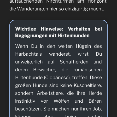
auftauchenden Kirchtürmen am Horizont,
die Wanderungen hier so einzigartig macht.
Wichtige Hinweise: Verhalten bei
Begegnungen mit Hirtenhunden
Wenn Du in den weiten Hügeln des
Harbachtals wanderst, wirst Du
unweigerlich auf Schafherden und
deren Bewacher, die rumänischen
Hirtenhunde (Ciobănesc), treffen. Diese
großen Hunde sind keine Kuscheltiere,
sondern Arbeitstiere, die ihre Herde
instinktiv vor Wölfen und Bären
beschützen. Sie machen nur ihren Job,
können aber beim ersten