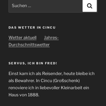
Suchen
Suche
nach:
DAS WETTER IN CINCU
Wetter aktuell
Jahres-
Durchschnittswetter
SERVUS, ICH BIN FRED!
Einst kam ich als Reisender, heute bleibe ich
als Bewahrer. In Cincu (Großschenk)
renoviere ich in liebevoller Kleinarbeit ein
Haus von 1888.