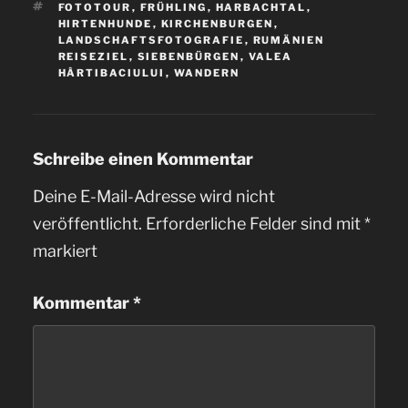
SCHLAGWÖRTER
FOTOTOUR
,
FRÜHLING
,
HARBACHTAL
,
HIRTENHUNDE
,
KIRCHENBURGEN
,
LANDSCHAFTSFOTOGRAFIE
,
RUMÄNIEN
REISEZIEL
,
SIEBENBÜRGEN
,
VALEA
HÂRTIBACIULUI
,
WANDERN
Schreibe einen Kommentar
Deine E-Mail-Adresse wird nicht
veröffentlicht.
Erforderliche Felder sind mit
*
markiert
Kommentar
*