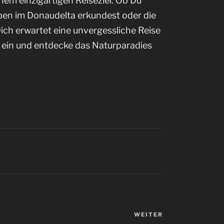
em einzigartigen Reiseziel. Ob Du
ben im Donaudelta erkundest oder die
ich erwartet eine unvergessliche Reise
 ein und entdecke das Naturparadies
WEITER
Nächster