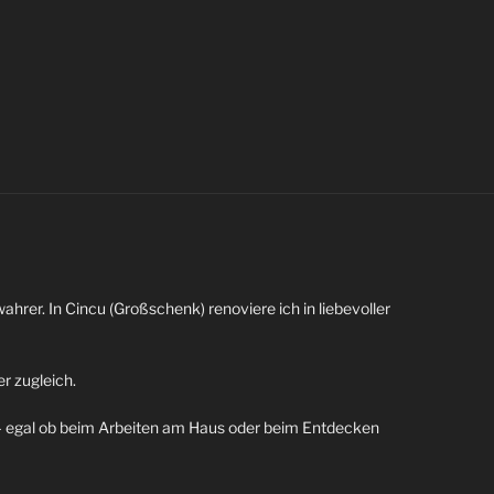
wahrer. In Cincu (Großschenk) renoviere ich in liebevoller
r zugleich.
n – egal ob beim Arbeiten am Haus oder beim Entdecken