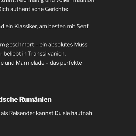
ich authentische Gerichte:
nd ein Klassiker, am besten mit Senf
sam geschmort – ein absolutes Muss.
 beliebt in Transsilvanien.
hne und Marmelade – das perfekte
ntische Rumänien
d als Reisender kannst Du sie hautnah