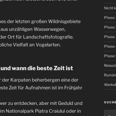
Nicht k
Phase 
nes der letzten großen Wildnisgebiete
Phase 
 aus unzähligen Wasserwegen,
der Ort für Landschaftsfotografie.
Phase 
iche Vielfalt an Vogelarten.
Phase 
Phase 
Reisez
 und wann die beste Zeit ist
Rumän
r der Karpaten beherbergen eine der
Werkst
te Zeit für Aufnahmen ist im Frühjahr
SUCH
wer zu entdecken, aber mit Geduld und
m Nationalpark Piatra Craiului oder in
Suche