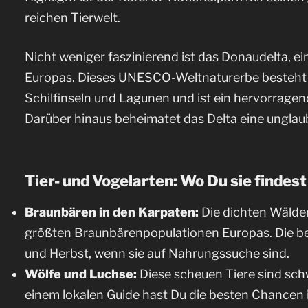
reichen Tierwelt.
Nicht weniger faszinierend ist das Donaudelta, ei
Europas. Dieses UNESCO-Weltnaturerbe besteht
Schilfinseln und Lagunen und ist ein hervorragen
Darüber hinaus beheimatet das Delta eine unglaubl
Tier- und Vogelarten: Wo Du sie findest
Braunbären in den Karpaten:
Die dichten Wälde
größten Braunbärenpopulationen Europas. Die bes
und Herbst, wenn sie auf Nahrungssuche sind.
Wölfe und Luchse:
Diese scheuen Tiere sind sch
einem lokalen Guide hast Du die besten Chancen i