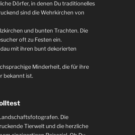
liche Dörfer, in denen Du traditionelles
uckend sind die Wehrkirchen von
olzkirchen und bunten Trachten. Die
ucher oft zu Festen ein.
au mit ihren bunt dekorierten
chsprachige Minderheit, die für ihre
 bekannt ist.
lltest
 Landschaftsfotografen. Die
ruckende Tierwelt und die herzliche