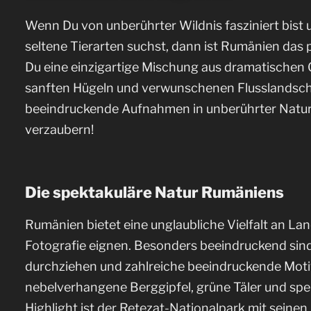
Wenn Du von unberührter Wildnis fasziniert bist
seltene Tierarten suchst, dann ist Rumänien das pe
Du eine einzigartige Mischung aus dramatischen 
sanften Hügeln und verwunschenen Flusslandscha
beeindruckende Aufnahmen in unberührter Natur
verzaubern!
Die spektakuläre Natur Rumäniens
Rumänien bietet eine unglaubliche Vielfalt an Land
Fotografie eignen. Besonders beeindruckend sind
durchziehen und zahlreiche beeindruckende Motiv
nebelverhangene Berggipfel, grüne Täler und spek
Highlight ist der Retezat-Nationalpark mit seinen