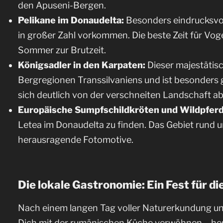
den Apuseni-Bergen.
Pelikane im Donaudelta:
Besonders eindrucksvoll
in großer Zahl vorkommen. Die beste Zeit für Voge
Sommer zur Brutzeit.
Königsadler in den Karpaten:
Dieser majestätisc
Bergregionen Transsilvaniens und ist besonders 
sich deutlich von der verschneiten Landschaft a
Europäische Sumpfschildkröten und Wildpferd
Letea im Donaudelta zu finden. Das Gebiet rund 
herausragende Fotomotive.
Die lokale Gastronomie: Ein Fest für di
Nach einem langen Tag voller Naturerkundung un
Dich mit der rumänischen Küche verwöhnen – herzh