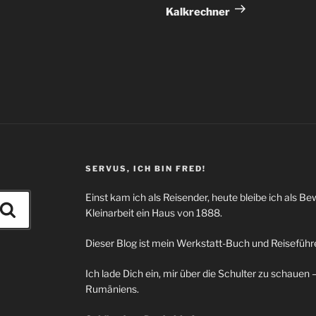
Beitrag
Kalkrechner
SERVUS, ICH BIN FRED!
Einst kam ich als Reisender, heute bleibe ich als Be
Suchen
Kleinarbeit ein Haus von 1888.
Dieser Blog ist mein Werkstatt-Buch und Reiseführe
Ich lade Dich ein, mir über die Schulter zu schaue
Rumäniens.