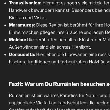
Transsilvanien:
Hier gibt es noch viele mittelalter
Handwerk bewundern kannst. Besonders beeindr
Biertan und Viscri.
Maramureș:
Diese Region ist berühmt für ihre H
Einheimischen pflegen ihre Bräuche und laden Bes
Moldau:
Die berühmten bemalten Klöster der Mold
Außenwänden sind ein echtes Highlight.
Donaudelta:
Hier leben die Lipowaner, eine russis
Fischereitraditionen und farbenfrohen Holzhäuser
Fazit: Warum Du Rumänien besuchen so
Rumänien ist ein wahres Paradies für Natur- und
unglaubliche Vielfalt an Landschaften, die beeind