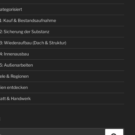
ategorisiert
1: Kauf & Bestandsaufnahme
2: Sicherung der Substanz
3: Wiederaufbau (Dach & Struktur)
4: Innenausbau
5: Außenarbeiten
iele & Regionen
ien entdecken
att & Handwerk
E
n