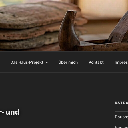
Das Haus-Projekt
Über mich
Kontakt
Impre
KATE
r- und
Bauph
Bauta