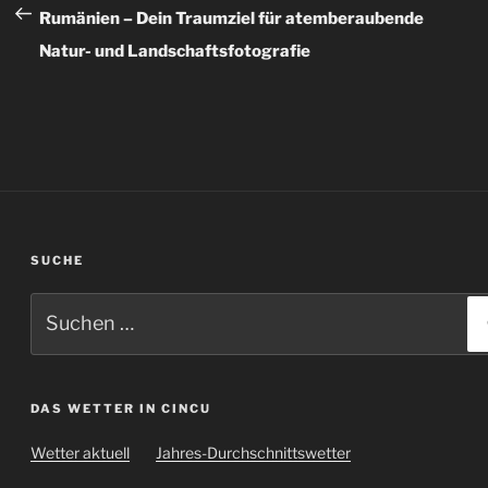
Beitrag
Rumänien – Dein Traumziel für atemberaubende
Natur- und Landschaftsfotografie
SUCHE
Suchen
nach:
DAS WETTER IN CINCU
Wetter aktuell
Jahres-Durchschnittswetter