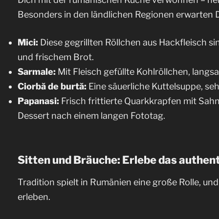
Besonders in den ländlichen Regionen erwarten D
Mici:
Diese gegrillten Röllchen aus Hackfleisch si
und frischem Brot.
Sarmale:
Mit Fleisch gefüllte Kohlröllchen, lang
Ciorbă de burtă:
Eine säuerliche Kuttelsuppe, sehr
Papanasi:
Frisch frittierte Quarkkrapfen mit Sa
Dessert nach einem langen Fototag.
Sitten und Bräuche: Erlebe das authe
Tradition spielt in Rumänien eine große Rolle, un
erleben.