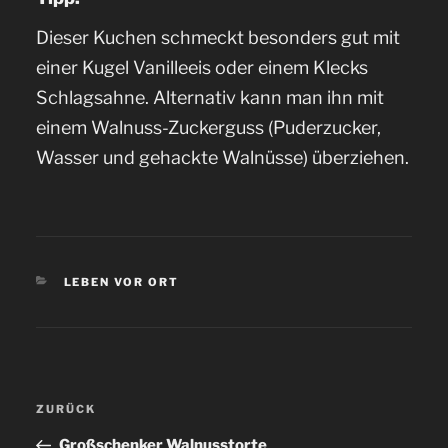
Dieser Kuchen schmeckt besonders gut mit
einer Kugel Vanilleeis oder einem Klecks
Schlagsahne. Alternativ kann man ihn mit
einem Walnuss-Zuckerguss (Puderzucker,
Wasser und gehackte Walnüsse) überziehen.
KATEGORIEN
LEBEN VOR ORT
Beitragsnavigation
ZURÜCK
Vorheriger
Beitrag
Großschenker Walnusstorte