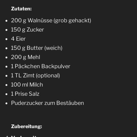
Zutaten:
200 g Walnüsse (grob gehackt)
150 g Zucker
4 Eier
150 g Butter (weich)
200 g Mehl
1 Päckchen Backpulver
1 TL Zimt (optional)
100 ml Milch
1 Prise Salz
Puderzucker zum Bestäuben
Zubereitung: