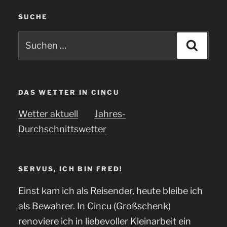
SUCHE
Suchen
Suche
nach:
DAS WETTER IN CINCU
Wetter aktuell
Jahres-
Durchschnittswetter
SERVUS, ICH BIN FRED!
Einst kam ich als Reisender, heute bleibe ich
als Bewahrer. In Cincu (Großschenk)
renoviere ich in liebevoller Kleinarbeit ein