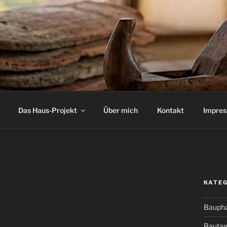
Das Haus-Projekt
Über mich
Kontakt
Impre
KATE
Bauph
Bauta