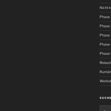
Nicht k
Phase 
Phase 
Phase 
Phase 
Phase 
Reisez
Rumän
Werkst
SUCH
Suche