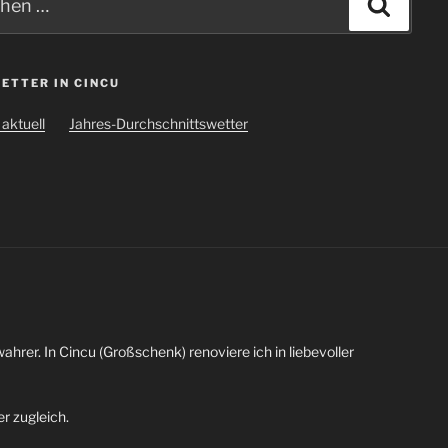
Suche
ETTER IN CINCU
aktuell
Jahres-Durchschnittswetter
wahrer. In Cincu (Großschenk) renoviere ich in liebevoller
r zugleich.