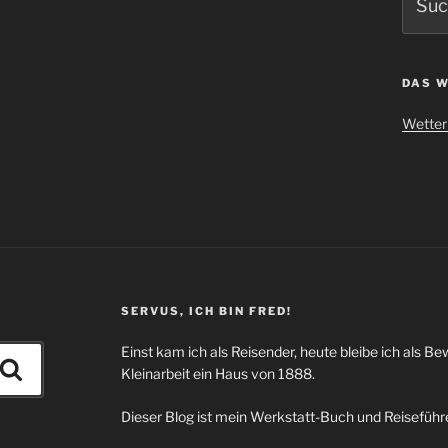
nach:
DAS W
Wetter 
SERVUS, ICH BIN FRED!
Einst kam ich als Reisender, heute bleibe ich als Be
Suchen
Kleinarbeit ein Haus von 1888.
Dieser Blog ist mein Werkstatt-Buch und Reiseführe