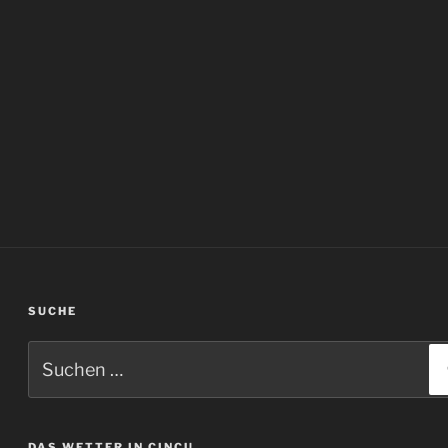
SUCHE
Suchen
nach:
DAS WETTER IN CINCU