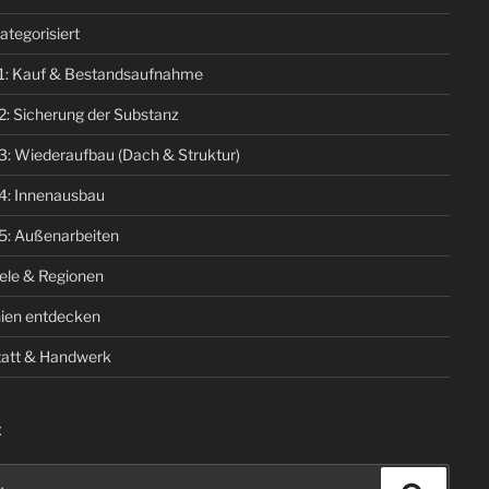
ategorisiert
1: Kauf & Bestandsaufnahme
2: Sicherung der Substanz
3: Wiederaufbau (Dach & Struktur)
4: Innenausbau
5: Außenarbeiten
iele & Regionen
ien entdecken
att & Handwerk
E
n