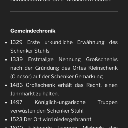
Gemeindechronik
1329 Erste urkundliche Erwähnung des
Schenker Stuhls.
1339 Erstmalige Nennung Großschenks
nach der Gründung des Ortes Kleinschenk
(Cincșor) auf der Schenker Gemarkung.
1486 Großschenk erhält das Recht, einen
Jahrmarkt zu halten.
1497 Königlich-ungarische Truppen
verwüsten den Schenker Stuhl.
1523 Der Ort wird niedergebrannt.
1600 Fliehende Truppen Michaels des