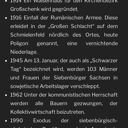
1914 Ein Waisenhaus für den Kirchenbezirk
Großschenk wird gegründet.
1916 Einfall der Rumänischen Armee. Diese
erleidet in der „Großen Schlacht“ auf dem
Schmielenfeld nördlich des Ortes, heute
Poligon genannt, eine vernichtende
Niederlage.
1945 Am 13. Januar, der auch als „Schwarzer
Tag“ bezeichnet wird, werden 103 Männer
und Frauen der Siebenbürger Sachsen in
sowjetische Arbeitslager verschleppt.
1962 Unter der kommunistischen Herrschaft
werden alle Bauern gezwungen, der
Kollektivwirtschaft beizutreten.
1990 Exodus der siebenbürgisch-