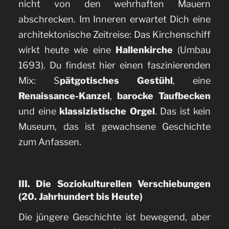
nicht von den wehrhaften Mauern
abschrecken. Im Inneren erwartet Dich eine
architektonische Zeitreise: Das Kirchenschiff
wirkt heute wie eine
Hallenkirche
(Umbau
1693). Du findest hier einen faszinierenden
Mix: S
pätgotisches Gestühl
, eine
Renaissance-Kanzel
,
barocke Taufbecken
und eine
klassizistische Orgel
. Das ist kein
Museum, das ist gewachsene Geschichte
zum Anfassen.
III. Die Soziokulturellen Verschiebungen
(20. Jahrhundert bis Heute)
Die jüngere Geschichte ist bewegend, aber