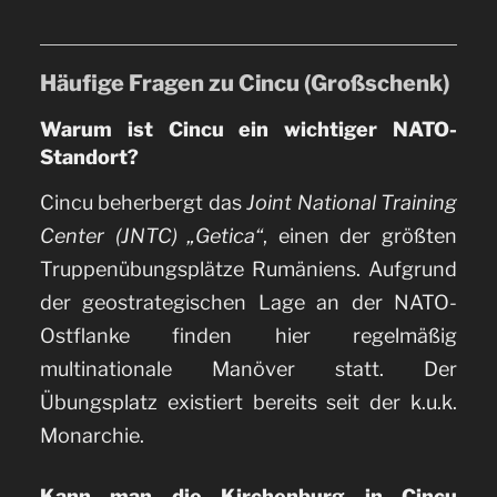
Häufige Fragen zu Cincu (Großschenk)
Warum ist Cincu ein wichtiger NATO-
Standort?
Cincu beherbergt das
Joint National Training
Center (JNTC) „Getica“
, einen der größten
Truppenübungsplätze Rumäniens. Aufgrund
der geostrategischen Lage an der NATO-
Ostflanke finden hier regelmäßig
multinationale Manöver statt. Der
Übungsplatz existiert bereits seit der k.u.k.
Monarchie.
Kann man die Kirchenburg in Cincu