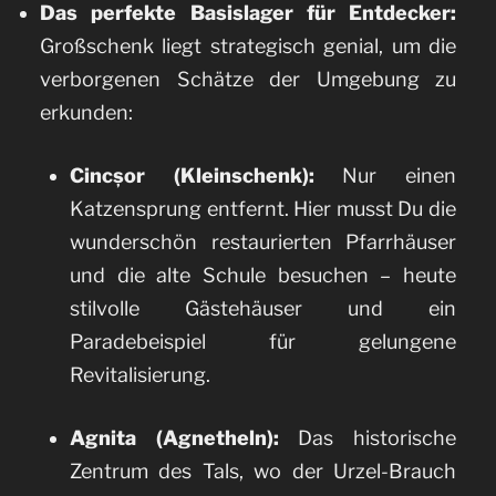
Das perfekte Basislager für Entdecker:
Großschenk liegt strategisch genial, um die
verborgenen Schätze der Umgebung zu
erkunden:
Cincșor (Kleinschenk):
Nur einen
Katzensprung entfernt. Hier musst Du die
wunderschön restaurierten Pfarrhäuser
und die alte Schule besuchen – heute
stilvolle Gästehäuser und ein
Paradebeispiel für gelungene
Revitalisierung.
Agnita (Agnetheln):
Das historische
Zentrum des Tals, wo der Urzel-Brauch