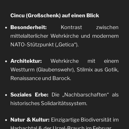
Cincu (Großschenk) auf einen Blick
Besonderheit:
Kontrast zwischen
mittelalterlicher Wehrkirche und modernem
NATO-Stützpunkt („Getica“).
Architektur:
Wehrkirche mit einem
Westturm (Glaubenswehr), Stilmix aus Gotik,
Renaissance und Barock.
Soziales Erbe:
Die „Nachbarschaften“ als
historisches Solidaritätssystem.
Natur & Kultur:
Einzigartige Biodiversität im
Harbachtal & der Urzel-Brauch im Februar.