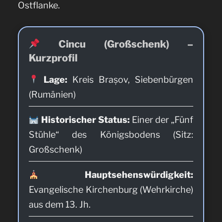
Ostflanke.
Cincu (Großschenk) –
Kurzprofil
Lage:
Kreis Brașov, Siebenbürgen
(Rumänien)
Historischer Status:
Einer der „Fünf
Stühle“ des Königsbodens (Sitz:
Großschenk)
Hauptsehenswürdigkeit:
Evangelische Kirchenburg (Wehrkirche)
aus dem 13. Jh.