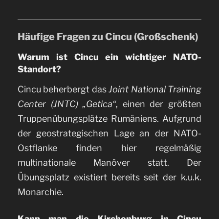
Häufige Fragen zu Cincu (Großschenk)
Warum ist Cincu ein wichtiger NATO-
Standort?
Cincu beherbergt das
Joint National Training
Center (JNTC) „Getica“
, einen der größten
Truppenübungsplätze Rumäniens. Aufgrund
der geostrategischen Lage an der NATO-
Ostflanke finden hier regelmäßig
multinationale Manöver statt. Der
Übungsplatz existiert bereits seit der k.u.k.
Monarchie.
Kann man die Kirchenburg in Cincu