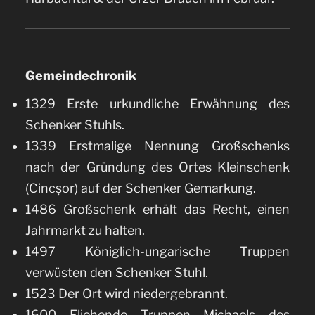
Gemeindechronik
1329 Erste urkundliche Erwähnung des
Schenker Stuhls.
1339 Erstmalige Nennung Großschenks
nach der Gründung des Ortes Kleinschenk
(Cincșor) auf der Schenker Gemarkung.
1486 Großschenk erhält das Recht, einen
Jahrmarkt zu halten.
1497 Königlich-ungarische Truppen
verwüsten den Schenker Stuhl.
1523 Der Ort wird niedergebrannt.
1600 Fliehende Truppen Michaels des