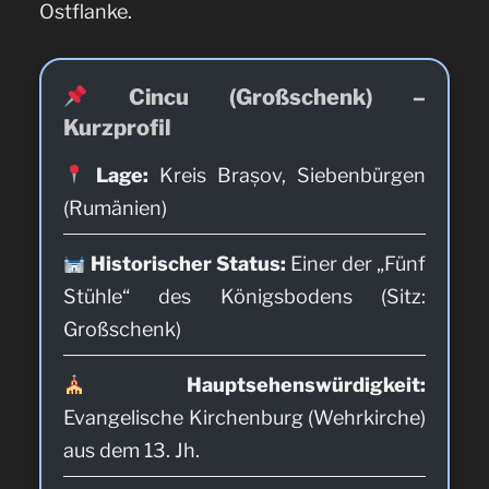
Ostflanke.
Cincu (Großschenk) –
Kurzprofil
Lage:
Kreis Brașov, Siebenbürgen
(Rumänien)
Historischer Status:
Einer der „Fünf
Stühle“ des Königsbodens (Sitz:
Großschenk)
Hauptsehenswürdigkeit:
Evangelische Kirchenburg (Wehrkirche)
aus dem 13. Jh.