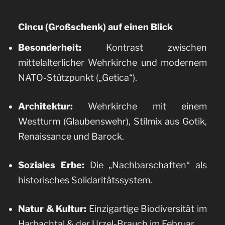
Cincu (Großschenk) auf einen Blick
Besonderheit:
Kontrast zwischen
mittelalterlicher Wehrkirche und modernem
NATO-Stützpunkt („Getica“).
Architektur:
Wehrkirche mit einem
Westturm (Glaubenswehr), Stilmix aus Gotik,
Renaissance und Barock.
Soziales Erbe:
Die „Nachbarschaften“ als
historisches Solidaritätssystem.
Natur & Kultur:
Einzigartige Biodiversität im
Harbachtal & der Urzel-Brauch im Februar.