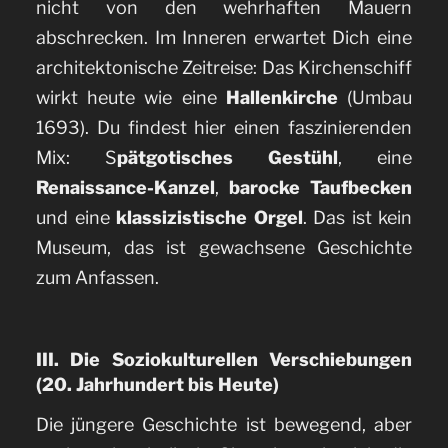
nicht von den wehrhaften Mauern
abschrecken. Im Inneren erwartet Dich eine
architektonische Zeitreise: Das Kirchenschiff
wirkt heute wie eine
Hallenkirche
(Umbau
1693). Du findest hier einen faszinierenden
Mix: S
pätgotisches Gestühl
, eine
Renaissance-Kanzel
,
barocke Taufbecken
und eine
klassizistische Orgel
. Das ist kein
Museum, das ist gewachsene Geschichte
zum Anfassen.
III. Die Soziokulturellen Verschiebungen
(20. Jahrhundert bis Heute)
Die jüngere Geschichte ist bewegend, aber