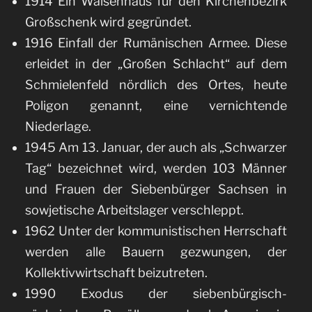
1914 Ein Waisenhaus für den Kirchenbezirk
Großschenk wird gegründet.
1916 Einfall der Rumänischen Armee. Diese
erleidet in der „Großen Schlacht“ auf dem
Schmielenfeld nördlich des Ortes, heute
Poligon genannt, eine vernichtende
Niederlage.
1945 Am 13. Januar, der auch als „Schwarzer
Tag“ bezeichnet wird, werden 103 Männer
und Frauen der Siebenbürger Sachsen in
sowjetische Arbeitslager verschleppt.
1962 Unter der kommunistischen Herrschaft
werden alle Bauern gezwungen, der
Kollektivwirtschaft beizutreten.
1990 Exodus der siebenbürgisch-