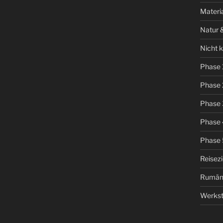
Materi
Natur 
Nicht k
Phase 
Phase 
Phase 
Phase 
Phase 
Reisez
Rumän
Werkst