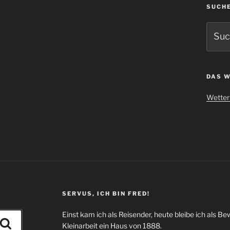
SUCH
Suche
nach:
DAS W
Wetter 
SERVUS, ICH BIN FRED!
Einst kam ich als Reisender, heute bleibe ich als Be
Suchen
Kleinarbeit ein Haus von 1888.