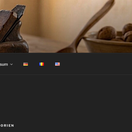
ssum
GORIEN