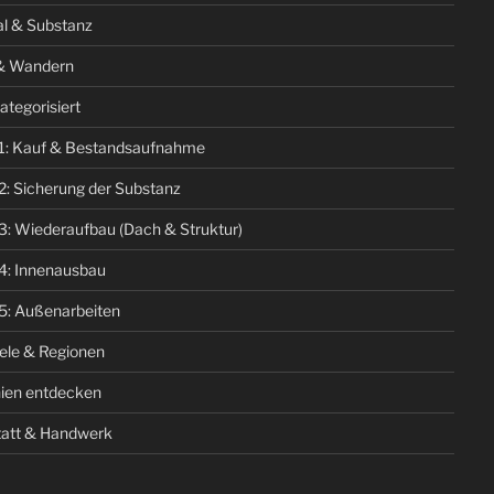
al & Substanz
& Wandern
ategorisiert
1: Kauf & Bestandsaufnahme
2: Sicherung der Substanz
3: Wiederaufbau (Dach & Struktur)
4: Innenausbau
5: Außenarbeiten
iele & Regionen
ien entdecken
att & Handwerk