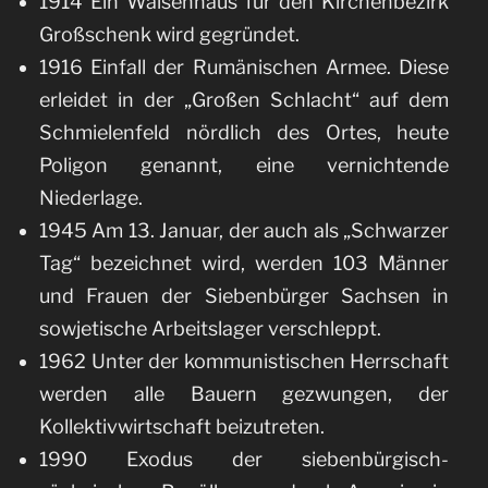
1914 Ein Waisenhaus für den Kirchenbezirk
Großschenk wird gegründet.
1916 Einfall der Rumänischen Armee. Diese
erleidet in der „Großen Schlacht“ auf dem
Schmielenfeld nördlich des Ortes, heute
Poligon genannt, eine vernichtende
Niederlage.
1945 Am 13. Januar, der auch als „Schwarzer
Tag“ bezeichnet wird, werden 103 Männer
und Frauen der Siebenbürger Sachsen in
sowjetische Arbeitslager verschleppt.
1962 Unter der kommunistischen Herrschaft
werden alle Bauern gezwungen, der
Kollektivwirtschaft beizutreten.
1990 Exodus der siebenbürgisch-