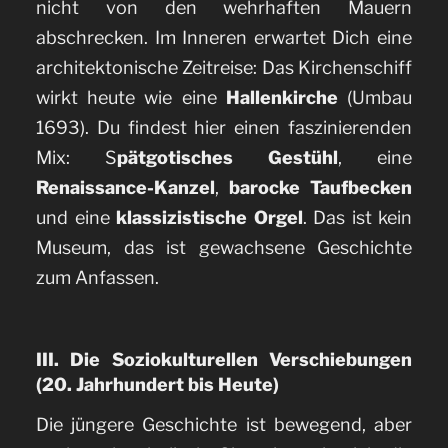
nicht von den wehrhaften Mauern
abschrecken. Im Inneren erwartet Dich eine
architektonische Zeitreise: Das Kirchenschiff
wirkt heute wie eine
Hallenkirche
(Umbau
1693). Du findest hier einen faszinierenden
Mix: S
pätgotisches Gestühl
, eine
Renaissance-Kanzel
,
barocke Taufbecken
und eine
klassizistische Orgel
. Das ist kein
Museum, das ist gewachsene Geschichte
zum Anfassen.
III. Die Soziokulturellen Verschiebungen
(20. Jahrhundert bis Heute)
Die jüngere Geschichte ist bewegend, aber