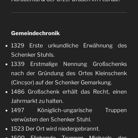
Gemeindechronik
1329 Erste urkundliche Erwähnung des
Schenker Stuhls.
1339 Erstmalige Nennung Großschenks
nach der Gründung des Ortes Kleinschenk
(Cincșor) auf der Schenker Gemarkung.
1486 Großschenk erhält das Recht, einen
Jahrmarkt zu halten.
1497 Königlich-ungarische Truppen
verwüsten den Schenker Stuhl.
1523 Der Ort wird niedergebrannt.
1600 Fliehende Truppen Michaels des