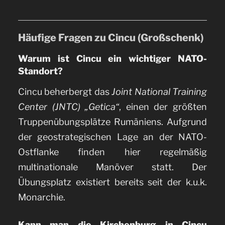
Häufige Fragen zu Cincu (Großschenk)
Warum ist Cincu ein wichtiger NATO-
Standort?
Cincu beherbergt das
Joint National Training
Center (JNTC) „Getica“
, einen der größten
Truppenübungsplätze Rumäniens. Aufgrund
der geostrategischen Lage an der NATO-
Ostflanke finden hier regelmäßig
multinationale Manöver statt. Der
Übungsplatz existiert bereits seit der k.u.k.
Monarchie.
Kann man die Kirchenburg in Cincu