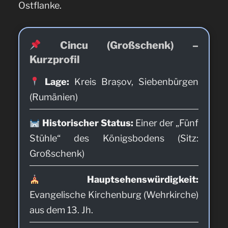
Ostflanke.
Cincu (Großschenk) –
Kurzprofil
Lage:
Kreis Brașov, Siebenbürgen
(Rumänien)
Historischer Status:
Einer der „Fünf
Stühle“ des Königsbodens (Sitz:
Großschenk)
Hauptsehenswürdigkeit:
Evangelische Kirchenburg (Wehrkirche)
aus dem 13. Jh.