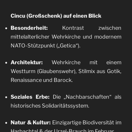
Cincu (Großschenk) auf einen Blick
Besonderheit:
Kontrast zwischen
mittelalterlicher Wehrkirche und modernem
NATO-Stützpunkt („Getica“).
Architektur:
Wehrkirche mit einem
Westturm (Glaubenswehr), Stilmix aus Gotik,
Renaissance und Barock.
Soziales Erbe:
Die „Nachbarschaften“ als
historisches Solidaritätssystem.
Natur & Kultur:
Einzigartige Biodiversität im
Harbachtal & der Urzel-Brauch im Februar.