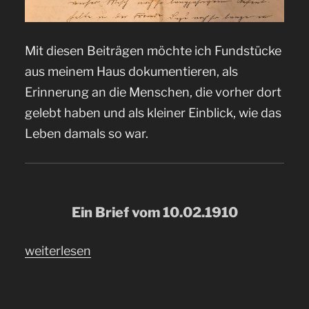
Mit diesen Beiträgen möchte ich Fundstücke
aus meinem Haus dokumentieren, als
Erinnerung an die Menschen, die vorher dort
gelebt haben und als kleiner Einblick, wie das
Leben damals so war.
Ein Brief vom 10.02.1910
„Fundstücke
weiterlesen
aus
dem