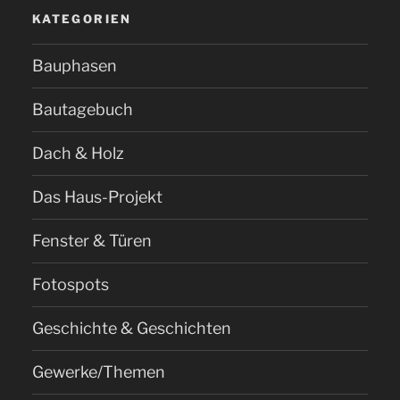
Haus
KATEGORIEN
#002“
Bauphasen
Bautagebuch
Dach & Holz
Das Haus-Projekt
Fenster & Türen
Fotospots
Geschichte & Geschichten
Gewerke/Themen