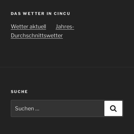
DAS WETTER IN CINCU
Wetter aktuell
Jahres-
Durchschnittswetter
SUCHE
Suchen
Suche
nach: