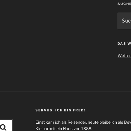
SUCH
Suche
nach:
DAS W
Wetter 
SERVUS, ICH BIN FRED!
Einst kam ich als Reisender, heute bleibe ich als Be
Suchen
Kleinarbeit ein Haus von 1888.