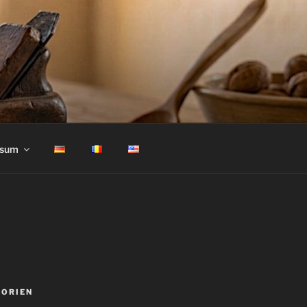
ssum
GORIEN