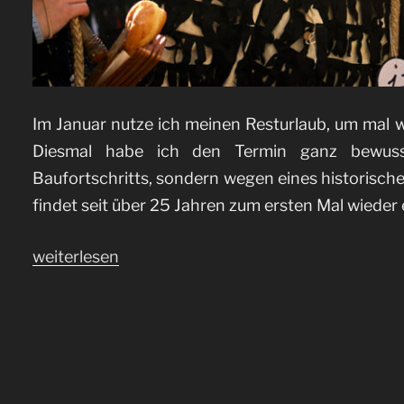
Im Januar nutze ich meinen Resturlaub, um mal 
Diesmal habe ich den Termin ganz bewuss
Baufortschritts, sondern wegen eines historisc
findet seit über 25 Jahren zum ersten Mal wieder
„Januar
weiterlesen
2017“