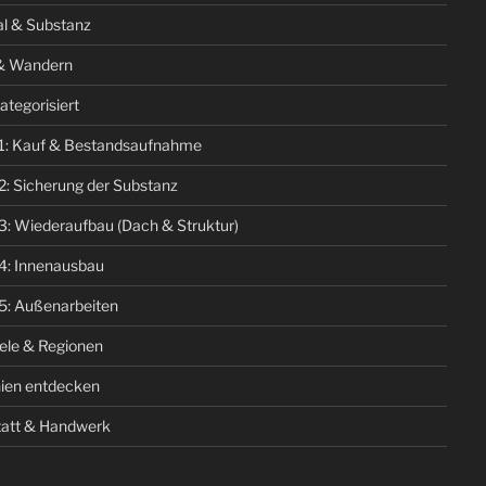
al & Substanz
& Wandern
ategorisiert
1: Kauf & Bestandsaufnahme
2: Sicherung der Substanz
3: Wiederaufbau (Dach & Struktur)
4: Innenausbau
5: Außenarbeiten
iele & Regionen
ien entdecken
att & Handwerk