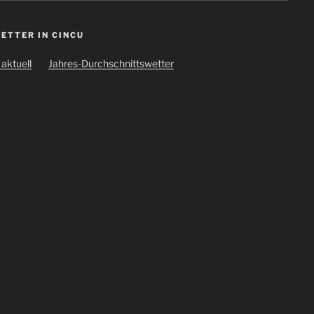
ETTER IN CINCU
aktuell
Jahres-Durchschnittswetter