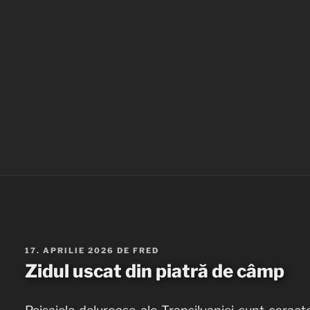
PUBLICAT
17. APRILIE 2026
DE
FRED
PE
Zidul uscat din piatră de câmp