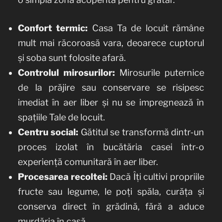
Confort termic:
Casa Ta de locuit rămâne
mult mai răcoroasă vara, deoarece cuptorul
și soba sunt folosite afară.
Controlul mirosurilor:
Mirosurile puternice
de la prăjire sau conservare se risipesc
imediat în aer liber și nu se impregnează în
spațiile Tale de locuit.
Centru social:
Gătitul se transformă dintr-un
proces izolat în bucătăria casei într-o
experiență comunitară în aer liber.
Procesarea recoltei:
Dacă Îți cultivi propriile
fructe sau legume, le poți spăla, curăța și
conserva direct în grădină, fără a aduce
murdăria în casă.