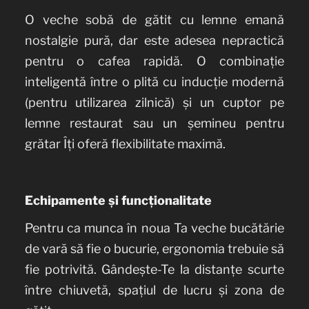
O veche sobă de gătit cu lemne emană
nostalgie pură, dar este adesea nepractică
pentru o cafea rapidă. O combinație
inteligentă între o plită cu inducție modernă
(pentru utilizarea zilnică) și un cuptor pe
lemne restaurat sau un șemineu pentru
grătar Îți oferă flexibilitate maximă.
Echipamente și funcționalitate
Pentru ca munca în noua Ta veche bucătărie
de vară să fie o bucurie, ergonomia trebuie să
fie potrivită. Gândește-Te la distanțe scurte
între chiuvetă, spațiul de lucru și zona de