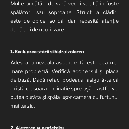
Multe bucătării de vară vechi se află în foste
spălătorii sau șoproane. Structura clădirii
este de obicei solidă, dar necesită atenție
după ani de neutilizare.
1. Evaluarea stării și hidroizolarea
Adesea, umezeala ascendentă este cea mai
mare problemă. Verifică acoperișul și placa
de bază. Dacă refaci podeaua, asigură-te că
există o ușoară înclinație spre ușă – astfel vei
putea curăța și spăla ușor camera cu furtunul
mai târziu.
2. Alegerea suprafețelor