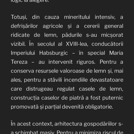
Totuși, din cauza mineritului intensiv, a
defrișărilor agricole și a cererii general
ridicate de lemn, pădurile s-au micșorat
vizibil. În secolul al XVIII-lea, conducătorii
Imperiului Habsburgic – în special Maria
Tereza – au intervenit riguros. Pentru a
conserva resursele valoroase de lemn și, mai
ales, pentru a stăvili incendiile devastatoare
care distrugeau regulat casele de lemn,
construcția caselor de piatră a fost puternic
promovată și parțial devenită obligatorie.
În acest context, arhitectura gospodăriilor s-
a schimbat masiv. Pentru a minimiza riscul de