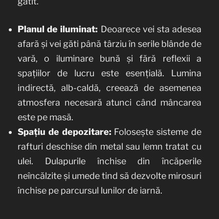
gătit.
Planul de iluminat:
Deoarece vei sta adesea
afară și vei găti până târziu în serile blânde de
vară, o iluminare bună și fără reflexii a
spațiilor de lucru este esențială. Lumina
indirectă, alb-caldă, creează de asemenea
atmosfera necesară atunci când mâncarea
este pe masă.
Spațiu de depozitare:
Folosește sisteme de
rafturi deschise din metal sau lemn tratat cu
ulei. Dulapurile închise din încăperile
neîncălzite și umede tind să dezvolte mirosuri
închise pe parcursul lunilor de iarnă.