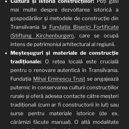
Cultura și istoria construcțiilor:
Poți găsi
mai multe despre dezvoltarea istorică a
gospodăriilor și metodele de construcție din
Transilvania la
Fundația Biserici Fortificate
(Stiftung Kirchenburgen)
, care se ocupă
intens de patrimoniul arhitectural al regiunii.
Meșteșuguri și materiale de construcție
tradiționale:
O rețea locală este crucială
pentru o renovare autentică în Transilvania.
Fundația
Mihai Eminescu Trust
se angajează
puternic în conservarea culturii construcțiilor
rurale și oferă adesea contacte către meșteri
tradiționali (cum ar fi constructorii în lut) sau
surse pentru materiale istorice (de ex.
cărămizi făcute manual). O altă modalitate