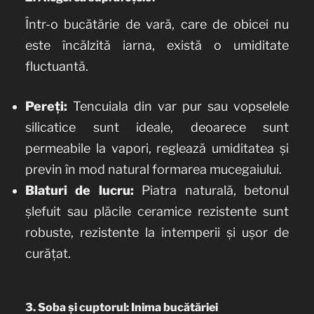
Într-o bucătărie de vară, care de obicei nu
este încălzită iarna, există o umiditate
fluctuantă.
Pereți:
Tencuiala din var pur sau vopselele
silicatice sunt ideale, deoarece sunt
permeabile la vapori, reglează umiditatea și
previn în mod natural formarea mucegaiului.
Blaturi de lucru:
Piatra naturală, betonul
șlefuit sau plăcile ceramice rezistente sunt
robuste, rezistente la intemperii și ușor de
curățat.
3. Soba și cuptorul: Inima bucătăriei