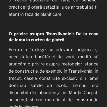
practice Îți oferă astăzi și la ce ar trebui să fii
atent în faza de planificare.
O privire asupra Transilvaniei: De la casa
de lemn la curtea de piatră
Pentru a înțelege cu adevărat originea și
necesitatea bucătăriei de vară, merită să
aruncăm o privire asupra metodelor istorice
de construcție, de exemplu în Transilvania. În
trecut, casele construite exclusiv din lemn
dominau satele de acolo. Lemnul era
disponibil din abundență în Munții Carpați
adiacenți și era materialul de construcție
logic la alegere.