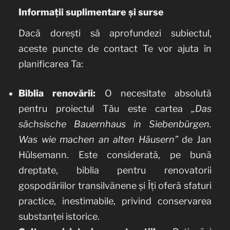
Informații suplimentare și surse
Dacă dorești să aprofundezi subiectul,
aceste puncte de contact Te vor ajuta în
planificarea Ta:
Biblia renovării:
O necesitate absolută
pentru proiectul Tău este cartea
„Das
sächsische Bauernhaus in Siebenbürgen.
Was wie machen an alten Häusern”
de Jan
Hülsemann. Este considerată, pe bună
dreptate, biblia pentru renovatorii
gospodăriilor transilvănene și Îți oferă sfaturi
practice, inestimabile, privind conservarea
substanței istorice.