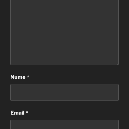
Nume
*
Email
*