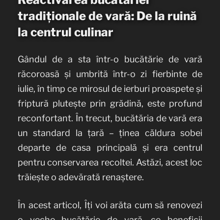
tradiționale de vară: De la ruină
la centrul culinar
Gândul de a sta într-o bucătărie de vară
răcoroasă și umbrită într-o zi fierbinte de
iulie, în timp ce mirosul de ierburi proaspete și
friptură plutește prin grădină, este profund
reconfortant. În trecut, bucătăria de vară era
un standard la țară – ținea căldura sobei
departe de casa principală și era centrul
pentru conservarea recoltei. Astăzi, acest loc
trăiește o adevărată renaștere.
În acest articol, Îți voi arăta cum să renovezi
o veche bucătărie de vară, ce beneficii