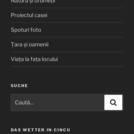
Natură și drumeții
Proiectul casei
Spoturi foto
Țara și oamenii
Viața la fața locului
SUCHE
Caută
Căuta
după:
DAS WETTER IN CINCU