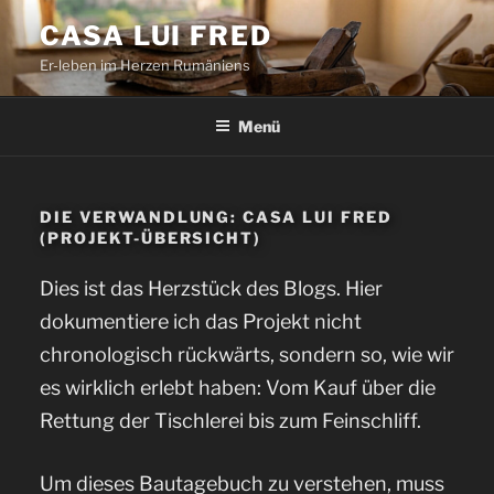
Zum
CASA LUI FRED
Inhalt
Er-leben im Herzen Rumäniens
springen
Menü
DIE VERWANDLUNG: CASA LUI FRED
(PROJEKT-ÜBERSICHT)
Dies ist das Herzstück des Blogs. Hier
dokumentiere ich das Projekt nicht
chronologisch rückwärts, sondern so, wie wir
es wirklich erlebt haben: Vom Kauf über die
Rettung der Tischlerei bis zum Feinschliff.
Um dieses Bautagebuch zu verstehen, muss