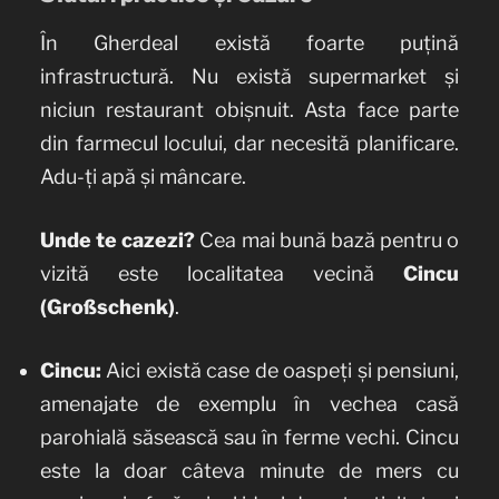
În Gherdeal există foarte puțină
infrastructură. Nu există supermarket și
niciun restaurant obișnuit. Asta face parte
din farmecul locului, dar necesită planificare.
Adu-ți apă și mâncare.
Unde te cazezi?
Cea mai bună bază pentru o
vizită este localitatea vecină
Cincu
(Großschenk)
.
Cincu:
Aici există case de oaspeți și pensiuni,
amenajate de exemplu în vechea casă
parohială săsească sau în ferme vechi. Cincu
este la doar câteva minute de mers cu