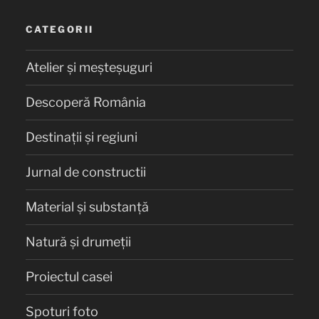
CATEGORII
Atelier și meșteșuguri
Descoperă România
Destinații și regiuni
Jurnal de constructii
Material și substanță
Natură și drumeții
Proiectul casei
Spoturi foto