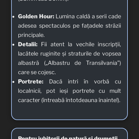
Golden Hour:
Lumina caldă a serii cade
adesea spectaculos pe fațadele străzii
principale.
Detalii:
Fii atent la vechile inscripții,
lacătele ruginite și straturile de vopsea
albastră („Albastru de Transilvania”)
care se cojesc.
Portrete:
Dacă intri în vorbă cu
localnicii, pot ieși portrete cu mult
caracter (întreabă întotdeauna înainte!).
Pentru iubitorii de natură și drumeții