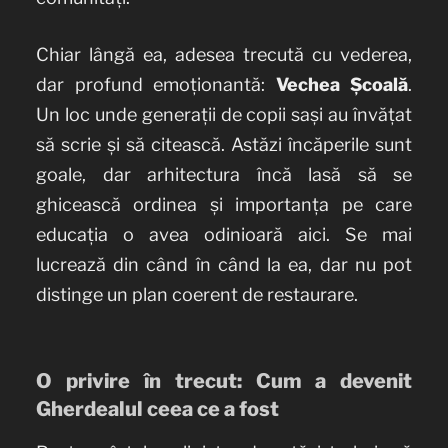
Chiar lângă ea, adesea trecută cu vederea,
dar profund emoționantă:
Vechea Școală
.
Un loc unde generații de copii sași au învățat
să scrie și să citească. Astăzi încăperile sunt
goale, dar arhitectura încă lasă să se
ghicească ordinea și importanța pe care
educația o avea odinioară aici. Se mai
lucrează din când în când la ea, dar nu pot
distinge un plan coerent de restaurare.
O privire în trecut: Cum a devenit
Gherdealul ceea ce a fost