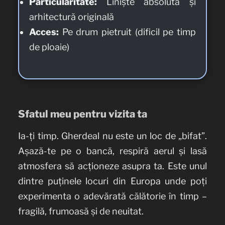
Particularitate:
Liniște absolută și
arhitectură originală
Acces:
Pe drum pietruit (dificil pe timp
de ploaie)
Sfatul meu pentru vizita ta
Ia-ți timp. Gherdeal nu este un loc de „bifat”.
Așază-te pe o bancă, respiră aerul și lasă
atmosfera să acționeze asupra ta. Este unul
dintre puținele locuri din Europa unde poți
experimenta o adevărată călătorie în timp –
fragilă, frumoasă și de neuitat.