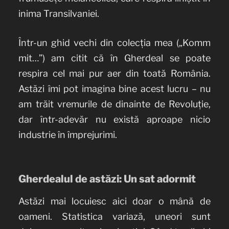
inima Transilvaniei.
Într-un ghid vechi din colecția mea („Komm
mit…”) am citit că în Gherdeal se poate
respira cel mai pur aer din toată România.
Astăzi îmi pot imagina bine acest lucru – nu
am trăit vremurile de dinainte de Revoluție,
dar într-adevăr nu există aproape nicio
industrie în împrejurimi.
Gherdealul de astăzi: Un sat adormit
Astăzi mai locuiesc aici doar o mână de
oameni. Statistica variază, uneori sunt