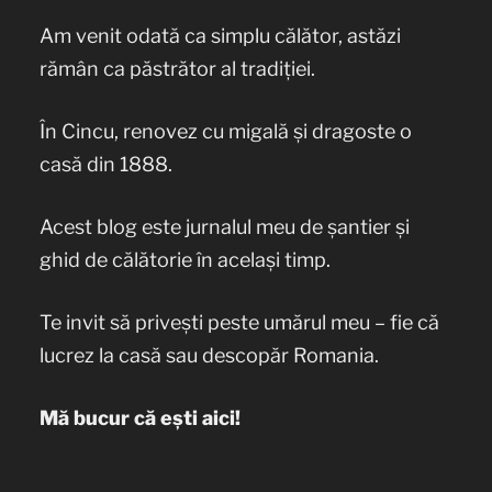
Am venit odată ca simplu călător, astăzi
rămân ca păstrător al tradiției.
În Cincu, renovez cu migală și dragoste o
casă din 1888.
Acest blog este jurnalul meu de șantier și
ghid de călătorie în același timp.
Te invit să privești peste umărul meu – fie că
lucrez la casă sau descopăr Romania.
Mă bucur că ești aici!