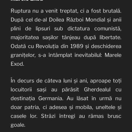
Ruptura nu a venit treptat, ci a fost brutală.
După cel de-al Doilea Război Mondial și anii
plini de lipsuri sub dictatura comunistă,
majoritatea sașilor tânjeau după libertate.
Odată cu Revoluția din 1989 și deschiderea
granițelor, s-a întâmplat inevitabilul: Marele
Exod.
În decurs de câteva luni și ani, aproape toți
locuitorii sași au părăsit Gherdealul cu
destinația Germania. Au lăsat în urmă nu
doar patria, ci adesea și mobila, uneltele și
casele lor. Străzi întregi au rămas brusc
goale.