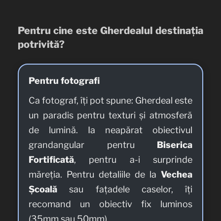
Pentru cine este Gherdealul destinația
potrivită?
Pentru fotografi
Ca fotograf, îți pot spune: Gherdeal este
un paradis pentru texturi și atmosferă
de lumină. Ia neapărat obiectivul
grandangular pentru
Biserica
Fortificată
, pentru a-i surprinde
măreția. Pentru detaliile de la
Vechea
Școală
sau fațadele caselor, îți
recomand un obiectiv fix luminos
(35mm sau 50mm).