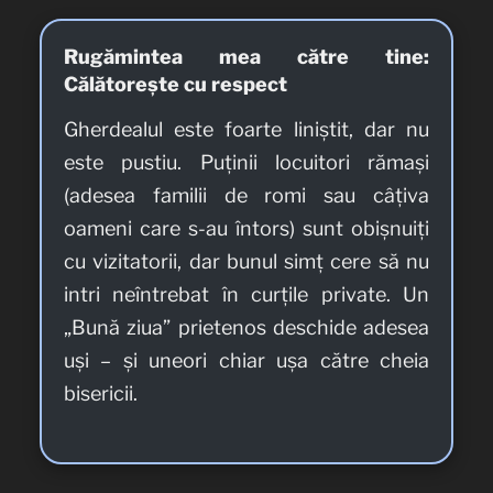
Rugămintea mea către tine:
Călătorește cu respect
Gherdealul este foarte liniștit, dar nu
este pustiu. Puținii locuitori rămași
(adesea familii de romi sau câțiva
oameni care s-au întors) sunt obișnuiți
cu vizitatorii, dar bunul simț cere să nu
intri neîntrebat în curțile private. Un
„Bună ziua” prietenos deschide adesea
uși – și uneori chiar ușa către cheia
bisericii.