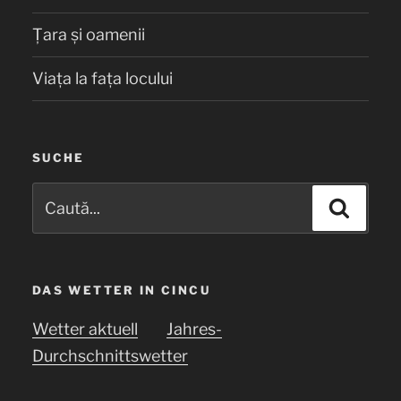
Țara și oamenii
Viața la fața locului
SUCHE
Caută
Căuta
după:
DAS WETTER IN CINCU
Wetter aktuell
Jahres-
Durchschnittswetter