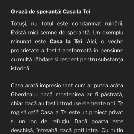
O rază de speranță: Casa la Tei
Totuși, nu totul este condamnat ruinării.
Există mici semne de speranță. Un exemplu
minunat este
Casa la Tei
. Aici, o veche
proprietate a fost transformată în pensiune
cu multă răbdare și respect pentru substanța
istorică.
Casa arată impresionant cum ar putea arăta
Gherdealul dacă moștenirea ar fi păstrată,
chiar dacă au fost introduse elemente noi.
Te
rog să reții:
Casa la Tei este un proiect privat
și un loc de refugiu. Dacă poarta este
deschisă, întreabă dacă poți intra. Cu puțin