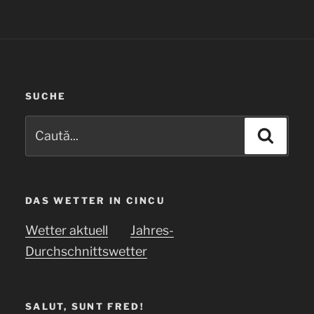
SUCHE
Caută
Căuta
după:
DAS WETTER IN CINCU
Wetter aktuell
Jahres-
Durchschnittswetter
SALUT, SUNT FRED!