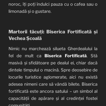
noroc, îți poți îndulci pauza cu o cafea sau o
limonadă și o gustare.
Martorii tăcuți: Biserica Fortificată și
Vechea Școală
Nimic nu marchează silueta Gherdealului la
fel de mult ca
Biserica Fortificată
. Stă
masivă și sfidătoare pe dealul ei, chiar dacă
dintele timpului o macină. Spre deosebire de
locurile turistice aglomerate, aici nu există
adesea nimeni care să vândă bilete. Biserica
fortificată este ancora satului – un simbol al
capacității de apărare și al credinței fostei
comunități.