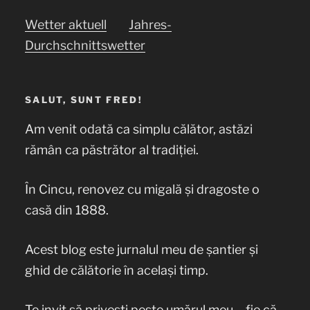
Wetter aktuell
Jahres-
Durchschnittswetter
SALUT, SUNT FRED!
Am venit odată ca simplu călător, astăzi
rămân ca păstrător al tradiției.
În Cincu, renovez cu migală și dragoste o
casă din 1888.
Acest blog este jurnalul meu de șantier și
ghid de călătorie în același timp.
Te invit să privești peste umărul meu – fie că