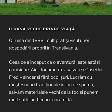
O CASĂ VECHE PRINDE VIAȚĂ
O ruină din 1888, mult praf și visul unei
gospodării proprii în Transilvania.
Ceea ce a început ca o aventură, este astăzi
o misiune. Aici documentez salvarea Casei lui
Fred – sincer și fără ocolișuri. Lucrăm cu
meșteșuguri tradiționale în loc de spumă,
salvăm materialele vechi de la foc și punem
mult suflet în fiecare cărămidă.