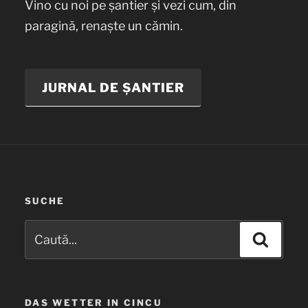
Vino cu noi pe șantier și vezi cum, din
paragină, renaște un cămin.
JURNAL DE ȘANTIER
SUCHE
Caută
Căuta
după:
DAS WETTER IN CINCU